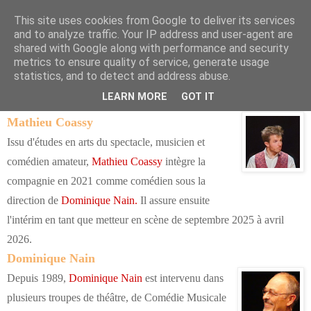
This site uses cookies from Google to deliver its services
Compagnie de Long’Oeil
and to analyze traffic. Your IP address and user-agent are
shared with Google along with performance and security
metrics to ensure quality of service, generate usage
statistics, and to detect and address abuse.
Nos metteurs en scène
LEARN MORE
GOT IT
Mathieu Coassy
Issu d'études en arts du spectacle, musicien et
comédien amateur,
Mathieu Coassy
intègre la
compagnie en 2021 comme comédien sous la
direction de
Dominique Nain.
Il assure ensuite
l'intérim en tant que metteur en scène de septembre 2025 à avril
2026.
Dominique Nain
Depuis 1989,
Dominique Nain
est intervenu dans
plusieurs troupes
de théâtre, de Comédie Musicale