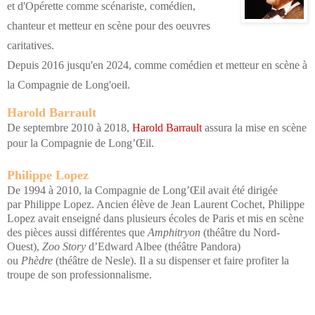
et d'Opérette comme scénariste, comédien,
chanteur et metteur en scène
pour des oeuvres
caritatives.
D
epuis 2016 jusqu'en 2024, comme comédien et metteur en scène à
la Compagnie de Long'oeil.
Harold Barrault
De septembre 2010 à 2018,
Harold Barrault
assura
la mise en scène
pour la Compagnie de Long’Œil.
Philippe Lopez
De 1994 à 2010,
la Compagnie de Long’Œil avait été dirigée
par
Philippe Lopez
. Ancien élève de Jean Laurent Cochet, Philippe
Lopez avait enseigné dans plusieurs écoles de Paris et mis en scène
des pièces aussi différentes que
Amphitryon
(théâtre du Nord-
Ouest),
Zoo Story
d’Edward Albee (théâtre Pandora)
ou
Phèdre
(théâtre de Nesle). Il a su dispenser et faire profiter la
troupe de son professionnalisme.