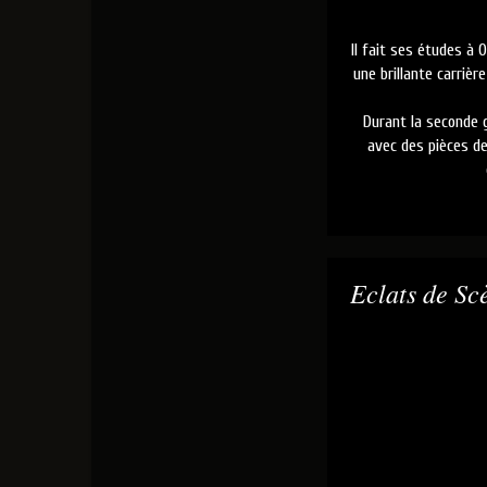
Il fait ses études à 
une brillante carriè
Durant la seconde g
avec des pièces de
Eclats de Sc