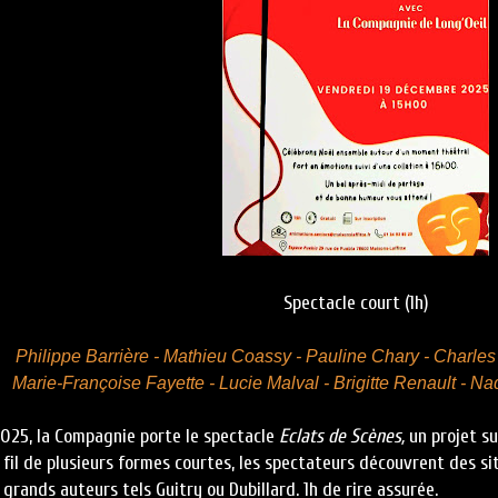
Spectacle court (1h)
Philippe Barrière
- Mathieu Coassy - Pauline Chary - Charle
Marie-Françoise Fayette - Lucie Malval - Brigitte Renault - 
025, la Compagnie porte le spectacle
Eclats de Scènes,
un projet s
u fil de plusieurs formes courtes, les spectateurs découvrent des 
grands auteurs tels Guitry ou Dubillard. 1h de rire assurée.