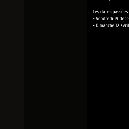
Les dates passées 
- Vendredi 19 déc
- Dimanche 12 avri