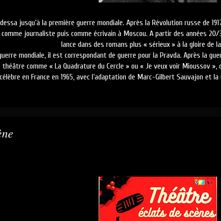
Odessa jusqu’à la première guerre mondiale. Après la Révolution russe de 191
re comme journaliste puis comme écrivain à Moscou. A partir des années 20/30
lance dans des romans plus « sérieux » à la gloire de la
uerre mondiale, il est correspondant de guerre pour la Pravda. Après la guerr
 théâtre comme « La Quadrature du Cercle » ou « Je veux voir Mioussov », c
célèbre en France en 1965, avec l’adaptation de Marc-Gilbert Sauvajon et la
ène