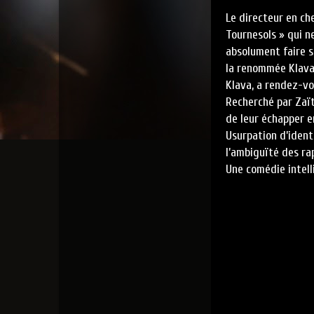
Le directeur en ch
Tournesols » qui n
absolument faire s
la renommée Klava,
Klava, a rendez-vo
Recherché par Zaï
de leur échapper e
Usurpation d’ident
l’ambiguïté des ra
Une comédie intelli