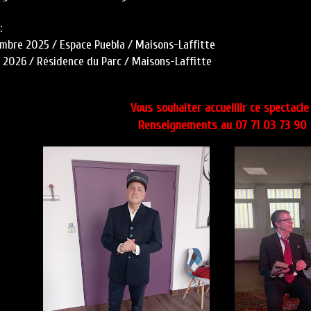
:
embre 2025 / Espace Puebla / Maisons-Laffitte
l 2026 / Résidence du Parc / Maisons-Laffitte
Vous souhaiter accueillir ce spectacle 
Renseignements au 07 71 03 73 90