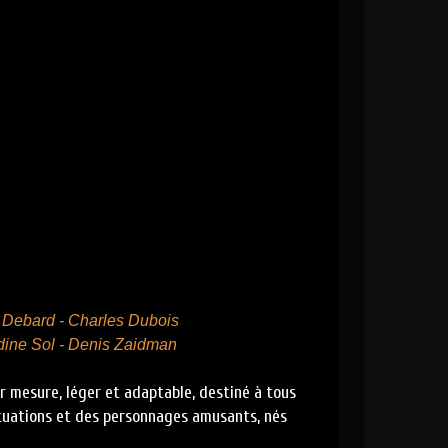
s Debard - Charles Dubois
Nadine Sol - Denis Zaidman
ur mesure, léger et adaptable, destiné à tous
situations et des personnages amusants, nés