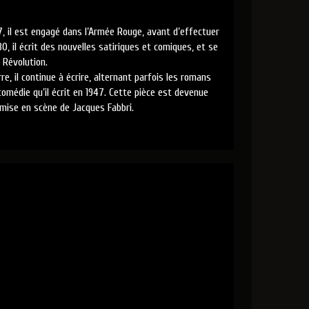
7, il est engagé dans l’Armée Rouge, avant d’effectuer
, il écrit des nouvelles satiriques et comiques, et se
 Révolution.
e, il continue à écrire, alternant parfois les romans
omédie qu’il écrit en 1947. Cette pièce est devenue
 mise en scène de Jacques Fabbri.