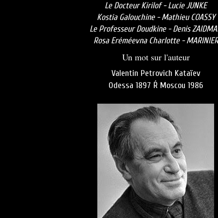
Le Docteur Kirilof - Lucie JUNKE
Kostia Galouchine - Mathieu COASSY
Le Professeur Doudkine - Denis ZAIDM
Rosa Eréméevna Charlotte - MARINIE
Un mot sur l'auteur
Valentin Petrovich Kataïev
Odessa 1897 Ŕ Moscou 1986