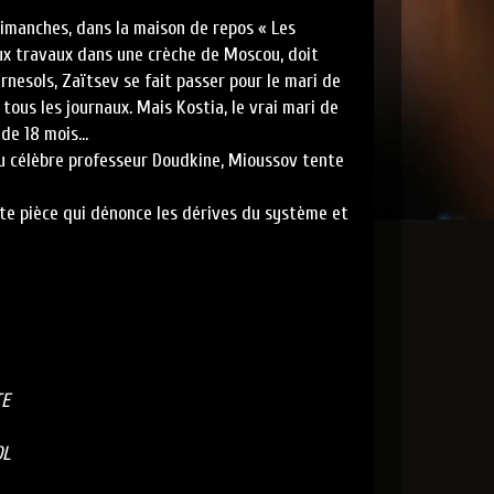
imanches, dans la maison de repos « Les
aux travaux dans une crèche de Moscou, doit
rnesols, Zaïtsev se fait passer pour le mari de
ous les journaux. Mais Kostia, le vrai mari de
 de 18 mois…
u célèbre professeur Doudkine, Mioussov tente
tte pièce qui dénonce les dérives du système et
TE
OL